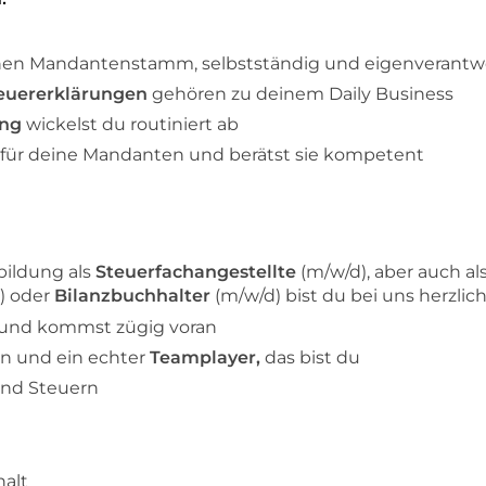
nen Mandantenstamm, selbstständig und eigenverantwo
euererklärungen
gehören zu deinem Daily Business
ung
wickelst du routiniert ab
für deine Mandanten und berätst sie kompetent
bildung als
Steuerfachangestellte
(m/w/d), aber auch al
) oder
Bilanzbuchhalter
(m/w/d) bist du bei uns herzli
und kommst zügig voran
en und ein echter
Teamplayer,
das bist du
und Steuern
alt