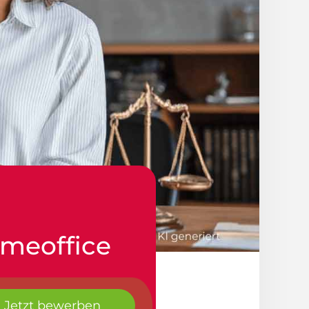
omeoffice
Jetzt bewerben