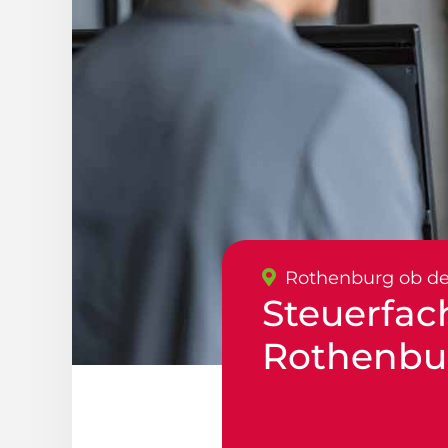
Rothenburg ob de
Steuerfac
Rothenbur