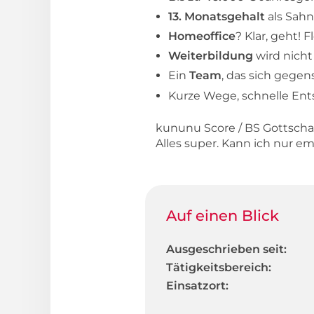
13. Monatsgehalt
als Sah
Homeoffice
? Klar, geht! 
Weiterbildung
wird nicht
Ein
Team
, das sich gegen
Kurze Wege, schnelle En
kununu Score / BS Gottschal
Alles super. Kann ich nur e
Auf einen Blick
Ausgeschrieben seit:
Tätigkeitsbereich:
Einsatzort: