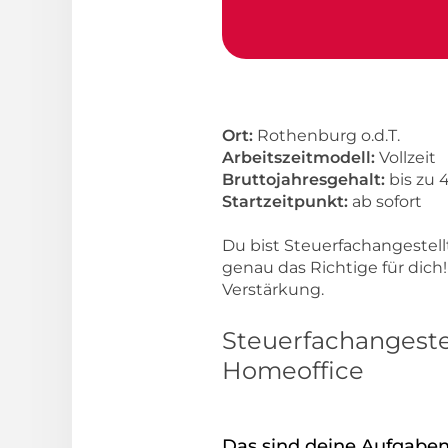
Ort:
Rothenburg o.d.T.
Arbeitszeitmodell:
Vollzeit
Bruttojahresgehalt:
bis zu 
Startzeitpunkt:
ab sofort
Du bist Steuerfachangestell
genau das Richtige für dich
Verstärkung.
Steuerfachangestel
Homeoffice
Das sind deine Aufgaben