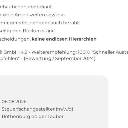
nehäubchen obendrauf
Flexible Arbeitszeiten sowieso
 nur geredet, sondern auch bezahlt
seitig den Rücken stärkt
tscheidungen,
keine endlosen Hierarchien
l GmbH: 4,9 - Weiterempfehlung: 100%: "Schneller Austa
mpfehlen" - (Bewertung / September 2024)
06.08.2026
Steuerfachangestellter (m/w/d)
Rothenburg ob der Tauber