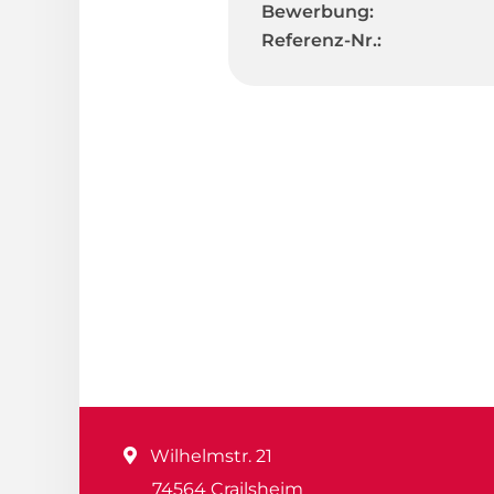
Bewerbung:
Referenz-Nr.:
Wilhelmstr. 21
74564 Crailsheim