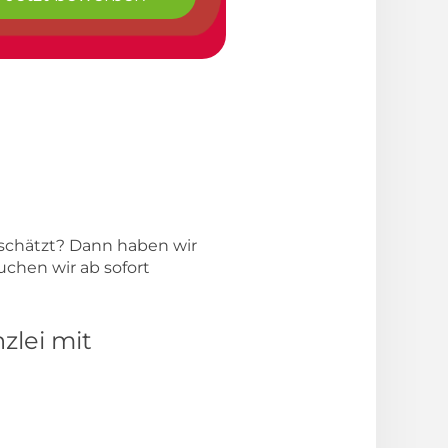
h schätzt? Dann haben wir
uchen wir ab sofort
zlei mit