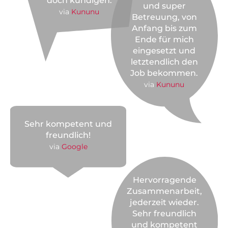
doch kündigen.
und super
via
Kununu
Betreuung, von
Anfang bis zum
Ende für mich
eingesetzt und
letztendlich den
Job bekommen.
via
Kununu
Sehr kompetent und
freundlich!
via
Google
Hervorragende
Zusammenarbeit,
jederzeit wieder.
Sehr freundlich
und kompetent