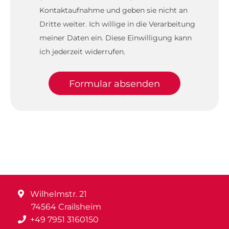
Kontaktaufnahme und geben sie nicht an
Dritte weiter. Ich willige in die Verarbeitung
meiner Daten ein. Diese Einwilligung kann
ich jederzeit widerrufen.
Formular absenden
Wilhelmstr. 21
74564 Crailsheim
+49 7951 3160150