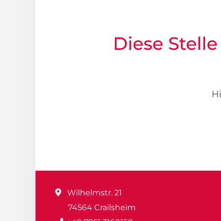
Diese Stelle
Hi
Wilhelmstr. 21
74564 Crailsheim