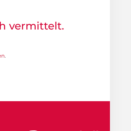
h vermittelt.
en
.