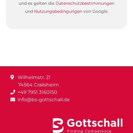
und es gelten die
Datenschutzbestimmungen
und
Nutzungsbedingungen
von Google.
Wilhelmstr. 21
74564 Crailsheim
+49 7951 3160150
info@bs-gottschall.de