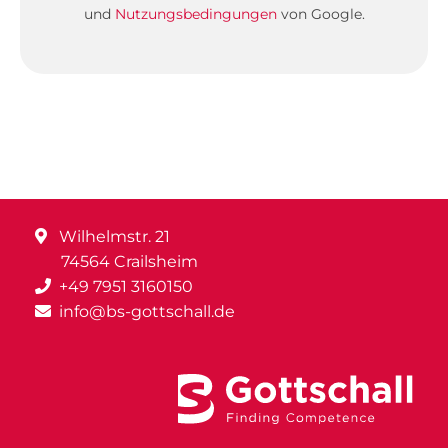
und
Nutzungsbedingungen
von Google.
Wilhelmstr. 21
74564 Crailsheim
+49 7951 3160150
info@bs-gottschall.de