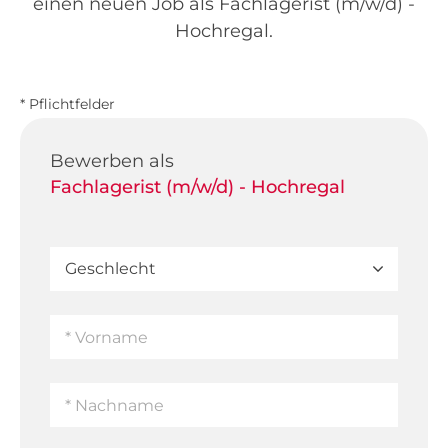
einen neuen Job als Fachlagerist (m/w/d) -
Hochregal.
* Pflichtfelder
Bewerben als
Fachlagerist (m/w/d) - Hochregal