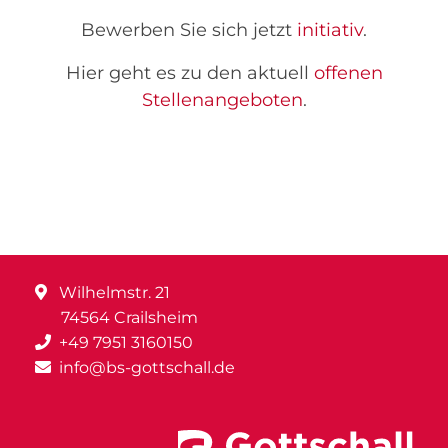
Bewerben Sie sich jetzt
initiativ
.
Hier geht es zu den aktuell
offenen
Stellenangeboten
.
Wilhelmstr. 21
74564 Crailsheim
+49 7951 3160150
info@bs-gottschall.de