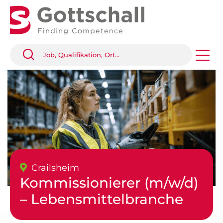
Crailsheim
Kommissionierer (m/w/d)
– Lebensmittelbranche