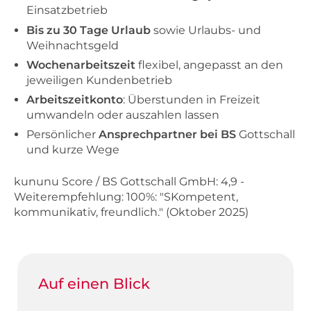
Einsatzbetrieb
Bis zu 30 Tage Urlaub
sowie Urlaubs- und
Weihnachtsgeld
Wochenarbeitszeit
flexibel, angepasst an den
jeweiligen Kundenbetrieb
Arbeitszeitkonto
: Überstunden in Freizeit
umwandeln oder auszahlen lassen
Persönlicher
Ansprechpartner
bei
BS
Gottschall
und kurze Wege
kununu Score / BS Gottschall GmbH: 4,9 -
Weiterempfehlung: 100%: "SKompetent,
kommunikativ, freundlich." (Oktober 2025)
Auf einen Blick