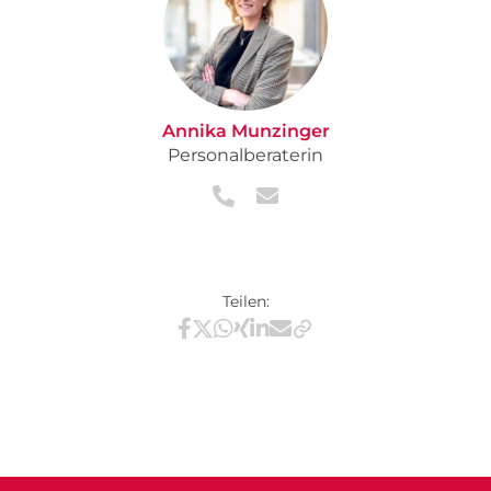
Annika Munzinger
Personalberaterin
Teilen:
Teilen via Facebook
Teilen via X / Twitter
Teilen via WhatsApp
Teilen via Xing
Teilen via LinkedIn
Teilen via E-Mail