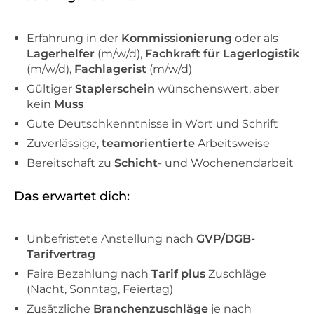
Erfahrung in der
Kommissionierung
oder als
Lagerhelfer
(m/w/d),
Fachkraft für Lagerlogistik
(m/w/d),
Fachlagerist
(m/w/d)
Gültiger
Staplerschein
wünschenswert, aber
kein
Muss
Gute Deutschkenntnisse in Wort und Schrift
Zuverlässige,
teamorientierte
Arbeitsweise
Bereitschaft zu
Schicht
- und Wochenendarbeit
Das erwartet dich:
Unbefristete Anstellung nach
GVP/DGB-
Tarifvertrag
Faire Bezahlung nach
Tarif plus
Zuschläge
(Nacht, Sonntag, Feiertag)
Zusätzliche
Branchenzuschläge
je nach