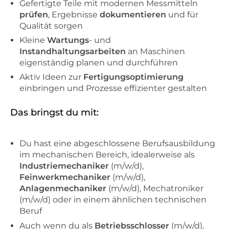
Gefertigte Teile mit modernen Messmitteln
prüfen
, Ergebnisse
dokumentieren
und für
Qualität sorgen
Kleine
Wartungs
- und
Instandhaltungsarbeiten
an Maschinen
eigenständig planen und durchführen
Aktiv Ideen zur
Fertigungsoptimierung
einbringen und Prozesse effizienter gestalten
Das bringst du mit:
Du hast eine abgeschlossene Berufsausbildung
im mechanischen Bereich, idealerweise als
Industriemechaniker
(m/w/d),
Feinwerkmechaniker
(m/w/d),
Anlagenmechaniker
(m/w/d), Mechatroniker
(m/w/d) oder in einem ähnlichen technischen
Beruf
Auch wenn du als
Betriebsschlosser
(m/w/d),