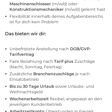
Maschinenschlosser
(m/w/d) oder
Konstruktionsmechaniker
(m/w/d) gelernt hast
Flexibilität innerhalb deines Aufgabenbereichs
ist für dich kein Problem
Das bieten wir dir:
Unbefristete Anstellung nach
DGB/GVP-
Tarifvertrag
Faire Bezahlung nach
Tarif plus
Zuschläge
(Nacht, Sonntag, Feiertag)
Zusätzliche
Branchenzuschläge
je nach
Einsatzbetrieb
Bis zu 30 Tage Urlaub
sowie Urlaubs- und
Weihnachtsgeld
Wochenarbeitszeit
flexibel, angepasst an den
jeweiligen Kundenbetrieb
Arbeitszeitkonto
: Überstunden in Freizeit