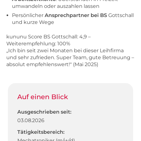
umwandeln oder auszahlen lassen
Persönlicher
Ansprechpartner
bei
BS
Gottschall
und kurze Wege
kununu Score BS Gottschall: 4,9 –
Weiterempfehlung: 100%
„Ich bin seit zwei Monaten bei dieser Leihfirma
und sehr zufrieden. Super Team, gute Betreuung –
absolut empfehlenswert!" (Mai 2025)
Auf einen Blick
Ausgeschrieben seit:
03.08.2026
Tätigkeitsbereich:
Mechatroniker (m/w/d)