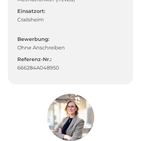
Einsatzort:
Crailsheim
Bewerbung:
Ohne Anschreiben
Referenz-Nr.:
666284A048950