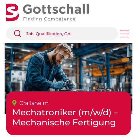
Crailsheim
Mechatroniker (m/w/d) –
Mechanische Fertigung