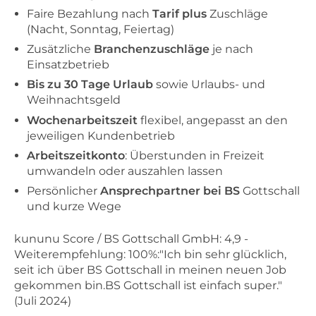
Faire Bezahlung nach
Tarif plus
Zuschläge
(Nacht, Sonntag, Feiertag)
Zusätzliche
Branchenzuschläge
je nach
Einsatzbetrieb
Bis zu 30 Tage Urlaub
sowie Urlaubs- und
Weihnachtsgeld
Wochenarbeitszeit
flexibel, angepasst an den
jeweiligen Kundenbetrieb
Arbeitszeitkonto
: Überstunden in Freizeit
umwandeln oder auszahlen lassen
Persönlicher
Ansprechpartner
bei
BS
Gottschall
und kurze Wege
kununu Score / BS Gottschall GmbH: 4,9 -
Weiterempfehlung: 100%:"Ich bin sehr glücklich,
seit ich über BS Gottschall in meinen neuen Job
gekommen bin.BS Gottschall ist einfach super."
(Juli 2024)