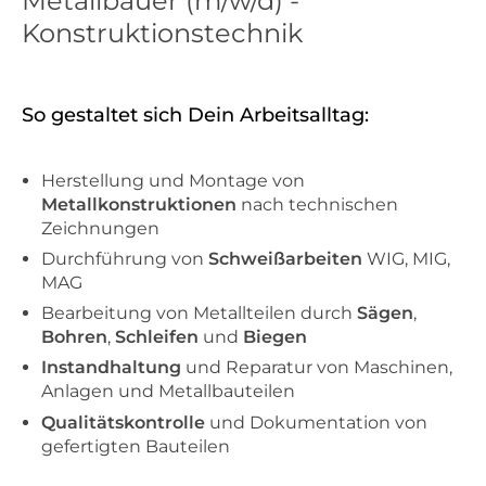
Metallbauer (m/w/d) -
Konstruktionstechnik
So gestaltet sich Dein Arbeitsalltag:
Herstellung und Montage von
Metallkonstruktionen
nach technischen
Zeichnungen
Durchführung von
Schweißarbeiten
WIG, MIG,
MAG
Bearbeitung von Metallteilen durch
Sägen
,
Bohren
,
Schleifen
und
Biegen
Instandhaltung
und Reparatur von Maschinen,
Anlagen und Metallbauteilen
Qualitätskontrolle
und Dokumentation
von
gefertigten Bauteilen