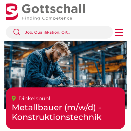
Dinkelsbühl
Metallbauer (m/w/d) -
Konstruktionstechnik