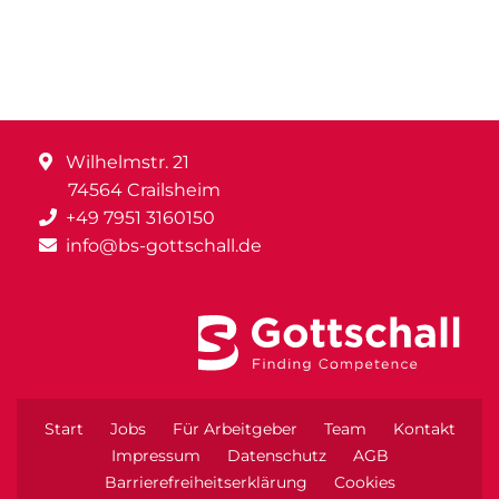
Wilhelmstr. 21
74564 Crailsheim
+49 7951 3160150
info@bs-gottschall.de
Start
Jobs
Für Arbeitgeber
Team
Kontakt
Impressum
Datenschutz
AGB
Barrierefreiheitserklärung
Cookies