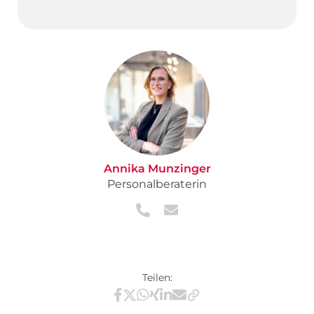
Annika Munzinger
Personalberaterin
Teilen:
Teilen via Facebook
Teilen via X / Twitter
Teilen via WhatsApp
Teilen via Xing
Teilen via LinkedIn
Teilen via E-Mail