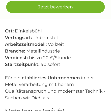
Jetzt bewerben
Ort:
Dinkelsbühl
Vertragsart:
Unbefristet
Arbeitszeitmodell:
Vollzeit
Branche:
Metallindustrie
Verdienst:
bis zu 20 €/Stunde
Startzeitpunkt:
ab sofort
Für ein
etabliertes Unternehmen
in der
Metallverarbeitung mit hohem
Qualitätsanspruch und modernster Technik -
Suchen wir Dich als: