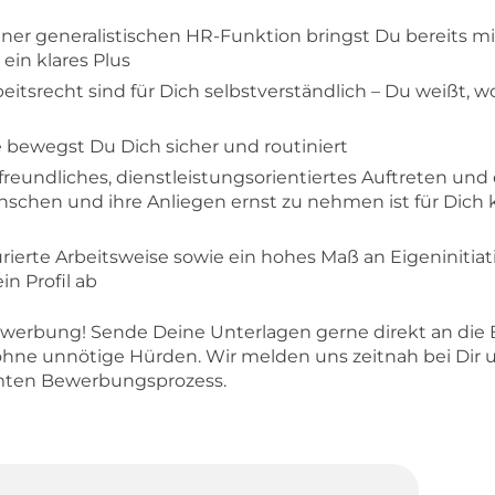
einer generalistischen HR-Funktion bringst Du bereits mi
ein klares Plus
itsrecht sind für Dich selbstverständlich – Du weißt, wo
bewegst Du Dich sicher und routiniert
reundliches, dienstleistungsorientiertes Auftreten un
enschen und ihre Anliegen ernst zu nehmen ist für Dich k
urierte Arbeitsweise sowie ein hohes Maß an Eigeninitiat
n Profil ab
ewerbung! Sende Deine Unterlagen gerne direkt an die
 ohne unnötige Hürden. Wir melden uns zeitnah bei Dir 
mten Bewerbungsprozess.