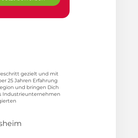
eschritt gezielt und mit
ber 25 Jahren Erfahrung
egion und bringen Dich
tes Industrieunternehmen
gierten
lsheim