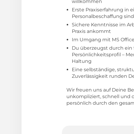
willkommen
Erste Praxiserfahrung in 
Personalbeschaffung sind 
Sichere Kenntnisse im Arbe
Praxis ankommt
Im Umgang mit MS Office 
Du überzeugst durch ein f
Persönlichkeitsprofil – M
Haltung
Eine selbständige, strukt
Zuverlässigkeit runden Dei
Wir freuen uns auf Deine B
unkompliziert, schnell und
persönlich durch den gesa