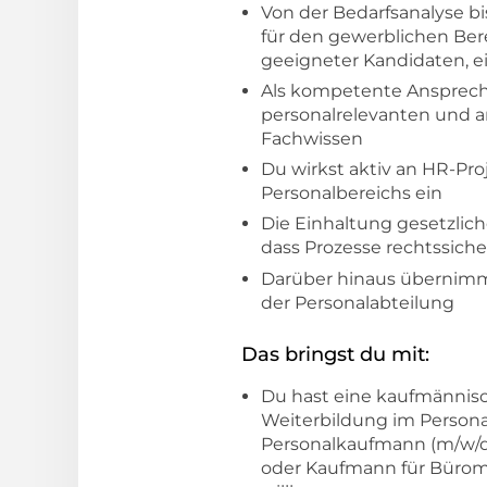
Von der Bedarfsanalyse b
für den gewerblichen Ber
geeigneter Kandidaten, e
Als kompetente Ansprechp
personalrelevanten und a
Fachwissen
Du wirkst aktiv an HR-Pr
Personalbereichs ein
Die Einhaltung gesetzlich
dass Prozesse rechtssiche
Darüber hinaus übernimms
der Personalabteilung
Das bringst du mit:
Du hast eine kaufmännisc
Weiterbildung im Persona
Personalkaufmann (m/w/d)
oder Kaufmann für Bürom