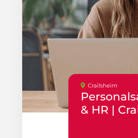
Crailsheim
Personals
& HR | Cra