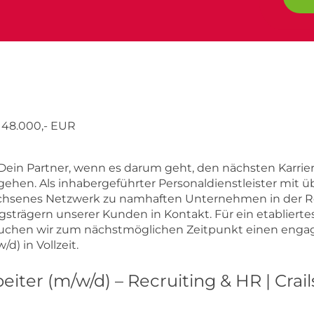
s 48.000,- EUR
Dein Partner, wenn es darum geht, den nächsten Karrier
gehen. Als inhabergeführter Personaldienstleister mit ü
achsenes Netzwerk zu namhaften Unternehmen in der R
gsträgern unserer Kunden in Kontakt. Für ein etablier
 suchen wir zum nächstmöglichen Zeitpunkt einen enga
d) in Vollzeit.
iter (m/w/d) – Recruiting & HR | Crai