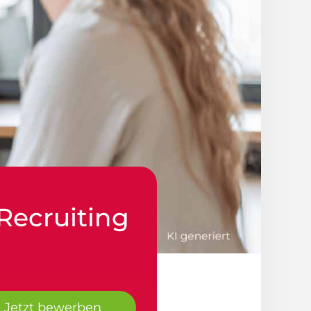
Recruiting
Jetzt bewerben