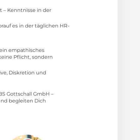
t – Kenntnisse in der
rauf es in der täglichen HR-
d ein empathisches
eine Pflicht, sondern
ive, Diskretion und
 BS Gottschall GmbH –
und begleiten Dich