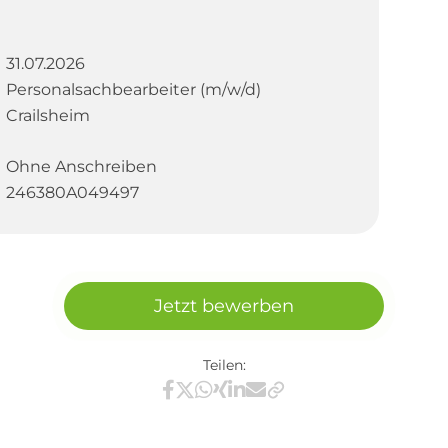
31.07.2026
Personalsachbearbeiter (m/w/d)
Crailsheim
Ohne Anschreiben
246380A049497
Jetzt bewerben
Teilen:
Teilen via Facebook
Teilen via X / Twitter
Teilen via WhatsApp
Teilen via Xing
Teilen via LinkedIn
Teilen via E-Mail