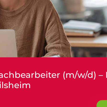
achbearbeiter (m/w/d) – 
ilsheim