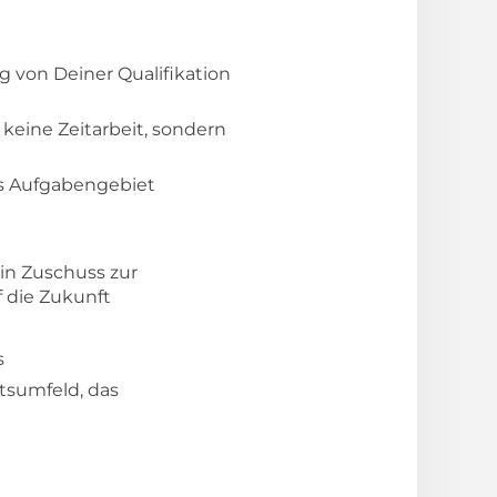
g von Deiner Qualifikation
keine Zeitarbeit, sondern
ues Aufgabengebiet
in Zuschuss zur
f die Zukunft
s
tsumfeld, das