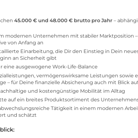
ischen
45.000 € und 48.000 € brutto pro Jahr
– abhängi
em modernen Unternehmen mit stabiler Marktposition – 
tive von Anfang an
taillierte Einarbeitung, die Dir den Einstieg in Dein ne
ginn an Sicherheit gibt
für eine ausgewogene Work-Life-Balance
zialleistungen, vermögenswirksame Leistungen sowie e
ge – für Deine finanzielle Absicherung auch mit Blick au
achhaltige und kostengünstige Mobilität im Alltag
batte auf ein breites Produktsortiment des Unternehmen
abwechslungsreiche Tätigkeit in einem modernen Arbei
rt und schätzt
lick: