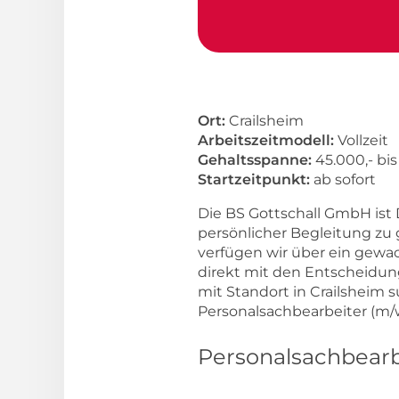
Ort:
Crailsheim
Arbeitszeitmodell:
Vollzeit
Gehaltsspanne:
45.000,- bi
Startzeitpunkt:
ab sofort
Die BS Gottschall GmbH ist 
persönlicher Begleitung zu 
verfügen wir über ein gew
direkt mit den Entscheidun
mit Standort in Crailsheim
Personalsachbearbeiter (m/w/
Personalsachbearbe