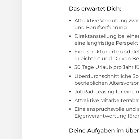
Das erwartet Dich:
Attraktive Vergütung zw
und Berufserfahrung
Direktanstellung bei ein
eine langfristige Perspek
Eine strukturierte und de
erleichtert und Dir von Be
30 Tage Urlaub pro Jahr 
Überdurchschnittliche So
betrieblichen Altersvorsor
JobRad-Leasing für eine n
Attraktive Mitarbeiterra
Eine anspruchsvolle und 
Eigenverantwortung förde
Deine Aufgaben im Überb