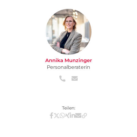
Annika Munzinger
Personalberaterin
Teilen:
Teilen via Facebook
Teilen via X / Twitter
Teilen via WhatsApp
Teilen via Xing
Teilen via LinkedIn
Teilen via E-Mail