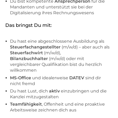
Du bist kompetente
Ansprechperson
für die
Mandanten und unterstützt sie bei der
Digitalisierung ihres Rechnungswesens
Das bringst Du mit:
Du hast eine abgeschlossene Ausbildung als
Steuerfachangestellter
(m/w/d) – aber auch als
Steuerfachwirt
(m/w/d),
Bilanzbuchhalter
(m/w/d) oder mit
vergleichbarer Qualifikation bist du herzlich
willkommen
MS-Office
und idealerweise
DATEV
sind dir
nicht fremd
Du hast Lust, dich
aktiv
einzubringen und die
Kanzlei mitzugestalten
Teamfähigkeit
, Offenheit und eine proaktive
Arbeitsweise zeichnen dich aus