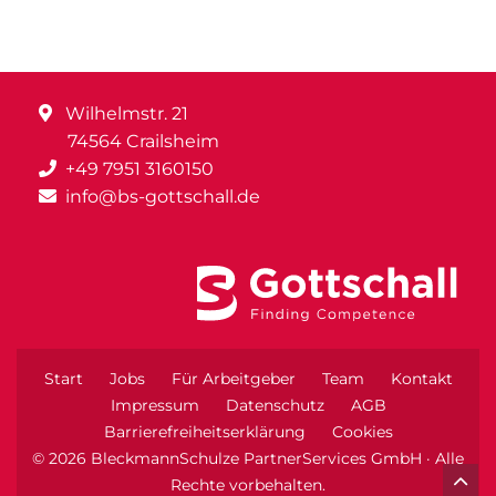
Wilhelmstr. 21
74564 Crailsheim
+49 7951 3160150
info@bs-gottschall.de
Start
Jobs
Für Arbeitgeber
Team
Kontakt
Impressum
Datenschutz
AGB
Barrierefreiheitserklärung
Cookies
© 2026 BleckmannSchulze PartnerServices GmbH · Alle
Rechte vorbehalten.