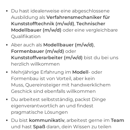
Du hast idealerweise eine abgeschlossene
Ausbildung als
Verfahrensmechaniker für
Kunststofftechnik (m/w/d)
,
Technischer
Modellbauer (m/w/d)
oder eine vergleichbare
Qualifikation
Aber auch als
Modellbauer (m/w/d)
,
Formenbauer (m/w/d)
oder
Kunststoffverarbeiter (m/w/d)
bist du bei uns
herzlich willkommen
Mehrjährige Erfahrung im
Modell
- oder
Formenbau ist von Vorteil, aber kein
Muss, Quereinsteiger mit handwerklichem
Geschick sind ebenfalls willkommen
Du arbeitest selbstständig, packst Dinge
eigenverantwortlich an und findest
pragmatische Lösungen
Du bist
kommunikativ
, arbeitest gerne im
Team
und hast
Spaß
daran, dein Wissen zu teilen