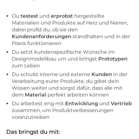
Du
testest
und
erprobst
hergestellte
Materialien und Produkte auf Herz und Nieren,
dabei prüfst du, ob sie den
Kundenanforderungen
standhalten und in der
Praxis funktionieren
Du setzt kundenspezifische Wünsche im
Designmodellbau um und bringst
Prototypen
zum Leben
Du schulst interne und externe
Kunden
in der
Verarbeitung eurer Produkte, du gibst dein
Wissen weiter und sorgst dafür, dass alle mit
dem
Material
perfekt arbeiten können
Du arbeitest eng mit
Entwicklung
und
Vertrieb
zusammen, um Produktverbesserungen
voranzutreiben
Das bringst du mit: