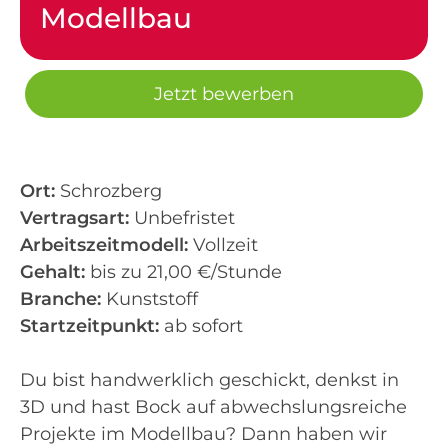
Modellbau
Jetzt bewerben
Ort:
Schrozberg
Vertragsart:
Unbefristet
Arbeitszeitmodell:
Vollzeit
Gehalt:
bis zu 21,00 €/Stunde
Branche:
Kunststoff
Startzeitpunkt:
ab sofort
Du bist handwerklich geschickt, denkst in
3D und hast Bock auf abwechslungsreiche
Projekte im Modellbau? Dann haben wir